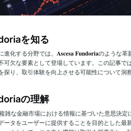
ndoriaを知る
Ascesa Fundoria
に進化する分野では、
のような革
不可欠な要素として登場しています。この記事で
を探り、取引体験を向上させる可能性について洞
ndoriaの理解
複雑な金融市場における情報に基づいた意思決定
データをユーザーに提供することを目的とした最