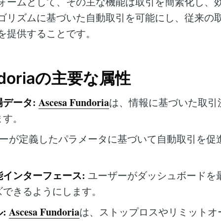
ォームとして、その主な機能は取引を簡素化し、
ゴリズムに基づいた自動取引を可能にし、従来の
を提供することです。
undoriaの主要な属性
データ:
Ascesa Fundoria
は、情報に基づいた取引
ます。
ーが定義したパラメータに基づいて自動取引を促
。
インターフェース:
ユーザーがダッシュボードを
ズできるようにします。
:
Ascesa Fundoria
は、ストップロスやリミットオ