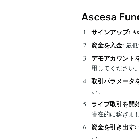
Ascesa F
サインアップ:
As
資金を入金:
最低
デモアカウントを
用してください
取引パラメータを
い。
ライブ取引を開始
潜在的に稼ぎま
資金を引き出す:
い。