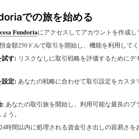
undoriaでの旅を始める
cesa Fundoria
にアクセスしてアカウントを作成し
預金額250ドルで取引を開始し、機能を利用して
試す:
リスクなしに取引戦略を評価するためにデ
。
設定:
あなたの戦略に合わせて取引設定をカスタ
:
あなたの取引旅を開始し、利用可能な最良のプ
しょう。
24時間以内に処理される資金引き出しの容易さを