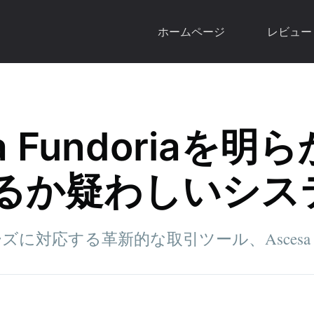
ホームページ
レビュー
a Fundoriaを明ら
るか疑わしいシス
に対応する革新的な取引ツール、Ascesa Fu