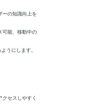
ザーの知識向上を
ス可能、移動中の
るようにします。
アクセスしやすく