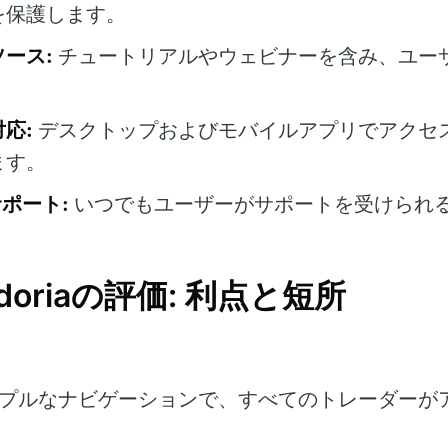
を保護します。
ース:
チュートリアルやウェビナーを含み、ユー
。
応:
デスクトップおよびモバイルアプリでアクセ
ます。
サポート:
いつでもユーザーがサポートを受けられ
undoriaの評価: 利点と短所
プルなナビゲーションで、すべてのトレーダーが