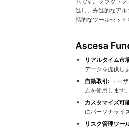
ムです。プラットフ
進し、先進的なアル
括的なツールセット
Ascesa F
リアルタイム市場
データを提供し
自動取引:
ユーザ
ムを使用します
カスタマイズ可能
にパーソナライ
リスク管理ツール