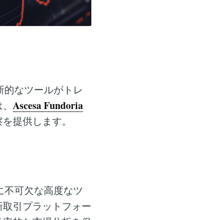
新的なツールがトレ
Ascesa Fundoria
は、
察を提供します。
に不可欠な高度なツ
新取引プラットフォー