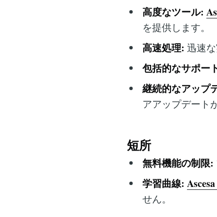
高度なツール:
As
を提供します。
高速処理:
迅速な
包括的なサポート
継続的なアップデ
アアップデート
短所
無料機能の制限:
学習曲線:
Ascesa
せん。