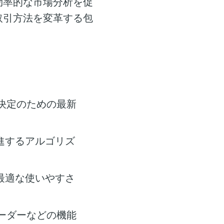
効率的な市場分析を促
取引方法を変革する包
決定のための最新
進するアルゴリズ
最適な使いやすさ
ーダーなどの機能