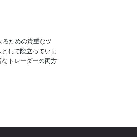
せるための貴重なツ
ムとして際立っていま
富なトレーダーの両方