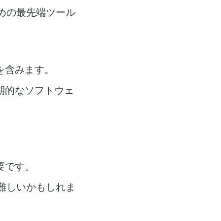
めの最先端ツール
を含みます。
期的なソフトウェ
要です。
難しいかもしれま