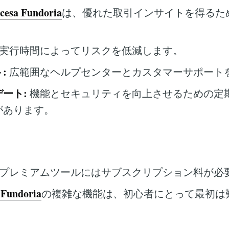
cesa Fundoria
は、優れた取引インサイトを得るた
実行時間によってリスクを低減します。
:
広範囲なヘルプセンターとカスタマーサポート
ート:
機能とセキュリティを向上させるための定
があります。
プレミアムツールにはサブスクリプション料が必
 Fundoria
の複雑な機能は、初心者にとって最初は