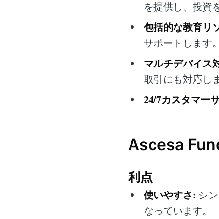
を提供し、投資
包括的な教育リソ
サポートします
マルチデバイス対
取引にも対応し
24/7カスタマー
Ascesa F
利点
使いやすさ:
シン
なっています。