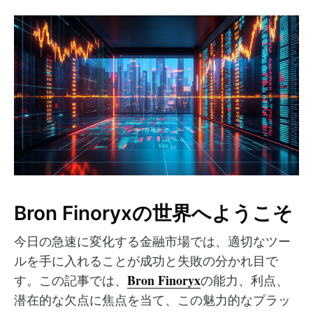
Bron Finoryxの世界へようこそ
今日の急速に変化する金融市場では、適切なツー
ルを手に入れることが成功と失敗の分かれ目で
Bron Finoryx
す。この記事では、
の能力、利点、
潜在的な欠点に焦点を当て、この魅力的なプラッ