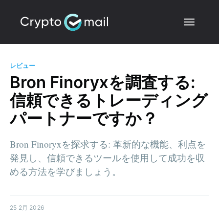
レビュー
Bron Finoryxを調査する:
信頼できるトレーディング
パートナーですか？
Bron Finoryxを探求する: 革新的な機能、利点を
発見し、信頼できるツールを使用して成功を収
める方法を学びましょう。
25 2月 2026