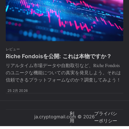
レビュー
Riche Fondoisを公開: これは本物ですか？
リアルタイム市場データや自動取引など、Riche Fondois
のユニークな機能についての真実を発見しよう。それは
信頼できるプラットフォームなのか？調査してみよう！
25 2月 2026
利
プライバシ
ja.cryptogmail.com
© 2026
用
ーポリシー
規