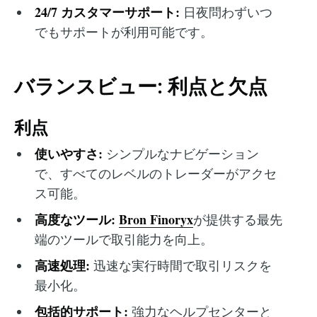
24/7 カスタマーサポート:
日夜問わずいつ
でもサポートが利用可能です。
バランスビュー: 利点と欠点
利点
使いやすさ:
シンプルなナビゲーション
で、すべてのレベルのトレーダーがアクセ
ス可能。
高度なツール:
Bron Finoryx
が提供する最先
端のツールで取引能力を向上。
高速処理:
迅速な実行時間で取引リスクを
最小化。
包括的サポート:
強力なヘルプセンターと