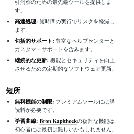
引洞察のための最先端ツールを提供しま
す。
高速処理:
短時間の実行でリスクを軽減し
ます。
包括的サポート:
豊富なヘルプセンターと
カスタマーサポートを含みます。
継続的な更新:
機能とセキュリティを向上
させるための定期的なソフトウェア更新。
短所
無料機能の制限:
プレミアムツールには購
読料が必要です。
学習曲線:
Bron Kapithoek
の複雑な機能は、
初心者には最初は難しいかもしれません。