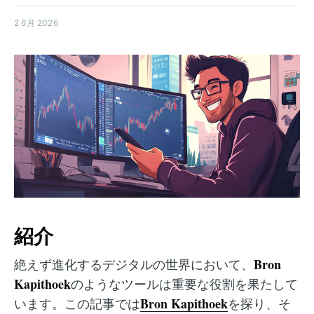
2 6月 2026
紹介
Bron
絶えず進化するデジタルの世界において、
Kapithoek
のようなツールは重要な役割を果たして
Bron Kapithoek
います。この記事では
を探り、そ