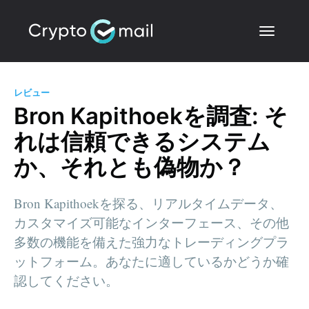
レビュー
Bron Kapithoekを調査: そ
れは信頼できるシステム
か、それとも偽物か？
Bron Kapithoekを探る、リアルタイムデータ、
カスタマイズ可能なインターフェース、その他
多数の機能を備えた強力なトレーディングプラ
ットフォーム。あなたに適しているかどうか確
認してください。