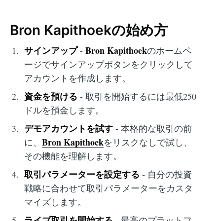
Bron Kapithoekの始め方
サインアップ
Bron Kapithoek
-
のホームペ
ージでサインアップボタンをクリックして
アカウントを作成します。
資金を預ける
- 取引を開始するには最低250
ドルを預金します。
デモアカウントを試す
- 本格的な取引の前
Bron Kapithoek
に、
をリスクなしで試し、
その機能を理解します。
取引パラメーターを設定する
- 自分の投資
戦略に合わせて取引パラメーターをカスタ
マイズします。
ライブ取引を開始する
- 最高のプラットフ