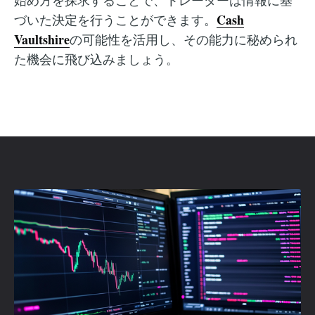
Cash
づいた決定を行うことができます。
Vaultshire
の可能性を活用し、その能力に秘められ
た機会に飛び込みましょう。