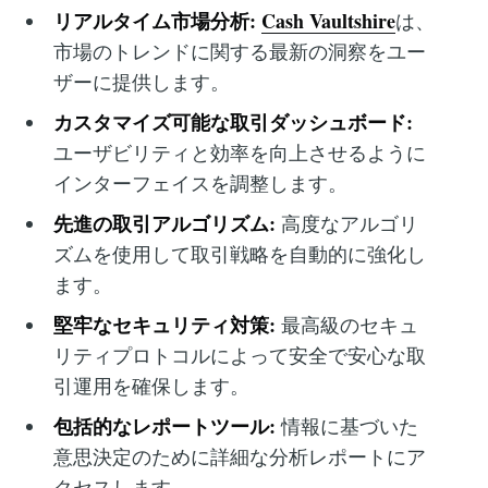
リアルタイム市場分析:
Cash Vaultshire
は、
市場のトレンドに関する最新の洞察をユー
ザーに提供します。
カスタマイズ可能な取引ダッシュボード:
ユーザビリティと効率を向上させるように
インターフェイスを調整します。
先進の取引アルゴリズム:
高度なアルゴリ
ズムを使用して取引戦略を自動的に強化し
ます。
堅牢なセキュリティ対策:
最高級のセキュ
リティプロトコルによって安全で安心な取
引運用を確保します。
包括的なレポートツール:
情報に基づいた
意思決定のために詳細な分析レポートにア
クセスします。