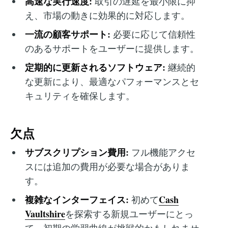
高速な実行速度:
取引の遅延を最小限に抑
え、市場の動きに効果的に対応します。
一流の顧客サポート:
必要に応じて信頼性
のあるサポートをユーザーに提供します。
定期的に更新されるソフトウェア:
継続的
な更新により、最適なパフォーマンスとセ
キュリティを確保します。
欠点
サブスクリプション費用:
フル機能アクセ
スには追加の費用が必要な場合がありま
す。
複雑なインターフェイス:
Cash
初めて
Vaultshire
を探索する新規ユーザーにとっ
て、初期の学習曲線が挑戦的かもしれませ