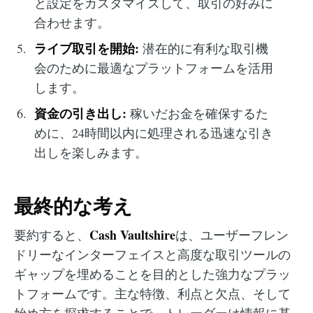
と設定をカスタマイズして、取引の好みに
合わせます。
ライブ取引を開始:
潜在的に有利な取引機
会のために最適なプラットフォームを活用
します。
資金の引き出し:
稼いだお金を確保するた
めに、24時間以内に処理される迅速な引き
出しを楽しみます。
最終的な考え
Cash Vaultshire
要約すると、
は、ユーザーフレン
ドリーなインターフェイスと高度な取引ツールの
ギャップを埋めることを目的とした強力なプラッ
トフォームです。主な特徴、利点と欠点、そして
始め方を探求することで、トレーダーは情報に基