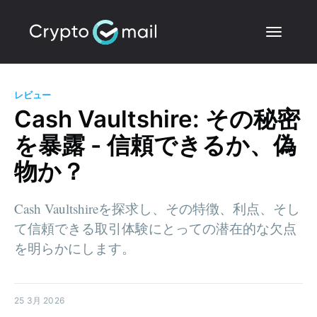
レビュー
Cash Vaultshire: その秘密
を暴露 - 信頼できるか、偽
物か？
Cash Vaultshireを探求し、その特徴、利点、そし
て信頼できる取引体験にとっての潜在的な欠点
を明らかにします。
25 3月 2026