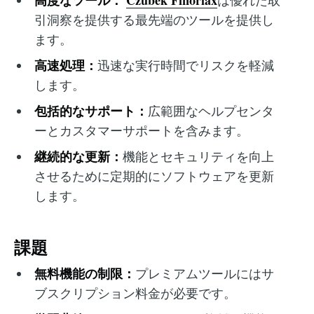
高度なツール：
Czubek Finoriax
は優れた取
引洞察を提供する最先端のツールを提供し
ます。
高速処理：
迅速な実行時間でリスクを軽減
します。
包括的なサポート：
広範囲なヘルプセンタ
ーとカスタマーサポートを含みます。
継続的な更新：
機能とセキュリティを向上
させるために定期的にソフトウェアを更新
します。
課題
無料機能の制限：
プレミアムツールにはサ
ブスクリプション料金が必要です。