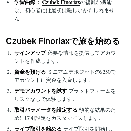
学習曲線：
Czubek Finoriax
の複雑な機能
は、初心者には最初は難しいかもしれませ
ん。
Czubek Finoriaxで旅を始める
サインアップ
必要な情報を提供してアカウ
ントを作成します。
資金を預ける
ミニマムデポジットの$250で
アカウントに資金を入金します。
デモアカウントを試す
プラットフォームを
リスクなしで体験します。
取引パラメータを設定する
額的な結果のた
めに取引設定をカスタマイズします。
ライブ取引を始める
ライブ取引を開始し、