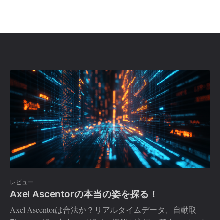
レビュー
Axel Ascentorの本当の姿を探る！
Axel Ascentorは合法か？リアルタイムデータ、自動取