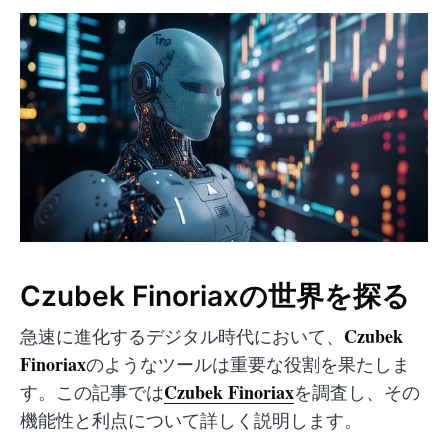
Czubek Finoriaxの世界を探る
Czubek
急速に進化するデジタル時代において、
Finoriax
のようなツールは重要な役割を果たしま
Czubek Finoriax
す。この記事では
を調査し、その
機能性と利点について詳しく説明します。