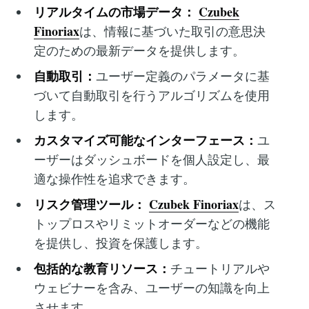
リアルタイムの市場データ：
Czubek
Finoriax
は、情報に基づいた取引の意思決
定のための最新データを提供します。
自動取引：
ユーザー定義のパラメータに基
づいて自動取引を行うアルゴリズムを使用
します。
カスタマイズ可能なインターフェース：
ユ
ーザーはダッシュボードを個人設定し、最
適な操作性を追求できます。
リスク管理ツール：
Czubek Finoriax
は、ス
トップロスやリミットオーダーなどの機能
を提供し、投資を保護します。
包括的な教育リソース：
チュートリアルや
ウェビナーを含み、ユーザーの知識を向上
させます。