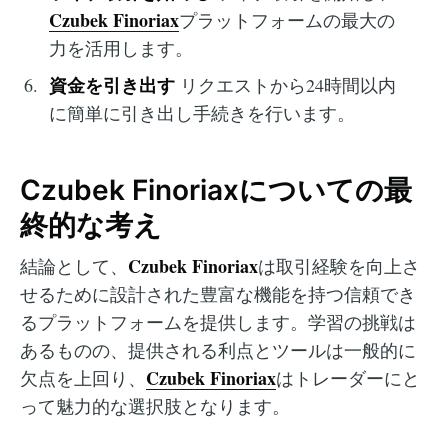
Czubek Finoriax
プラットフォームの最大の
力を活用します。
資金を引き出す
リクエストから24時間以内
に簡単に引き出し手続きを行います。
Czubek Finoriaxについての最
終的な考え
Czubek Finoriax
結論として、
は取引経験を向上さ
せるために設計された豊富な機能を持つ信頼でき
るプラットフォームを提供します。学習の挑戦は
あるものの、提供される利点とツールは一般的に
Czubek Finoriax
欠点を上回り、
はトレーダーにと
って魅力的な選択肢となります。