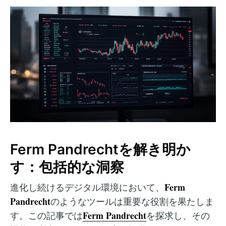
Ferm Pandrechtを解き明か
す：包括的な洞察
Ferm
進化し続けるデジタル環境において、
Pandrecht
のようなツールは重要な役割を果たしま
Ferm Pandrecht
す。この記事では
を探求し、その