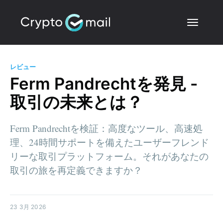
レビュー
Ferm Pandrechtを発見 -
取引の未来とは？
Ferm Pandrechtを検証：高度なツール、高速処
理、24時間サポートを備えたユーザーフレンド
リーな取引プラットフォーム。それがあなたの
取引の旅を再定義できますか？
23 3月 2026