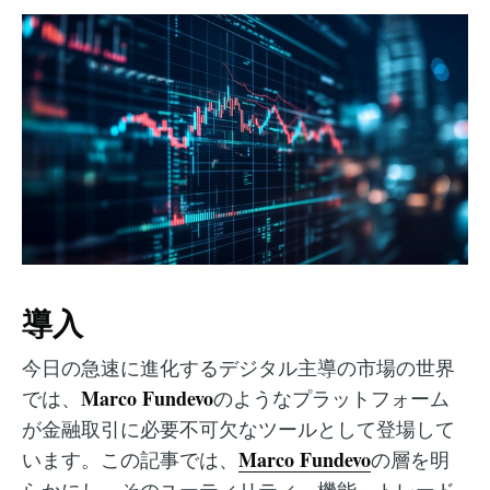
導入
今日の急速に進化するデジタル主導の市場の世界
Marco Fundevo
では、
のようなプラットフォーム
が金融取引に必要不可欠なツールとして登場して
Marco Fundevo
います。この記事では、
の層を明