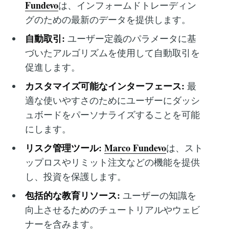
Fundevo
は、インフォームドトレーディン
グのための最新のデータを提供します。
自動取引:
ユーザー定義のパラメータに基
づいたアルゴリズムを使用して自動取引を
促進します。
カスタマイズ可能なインターフェース:
最
適な使いやすさのためにユーザーにダッシ
ュボードをパーソナライズすることを可能
にします。
リスク管理ツール:
Marco Fundevo
は、スト
ップロスやリミット注文などの機能を提供
し、投資を保護します。
包括的な教育リソース:
ユーザーの知識を
向上させるためのチュートリアルやウェビ
ナーを含みます。