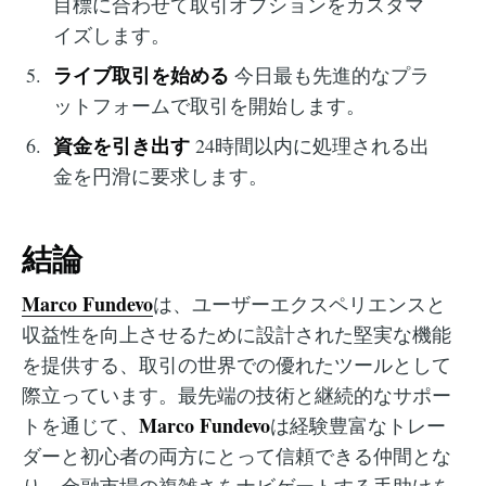
目標に合わせて取引オプションをカスタマ
イズします。
ライブ取引を始める
今日最も先進的なプラ
ットフォームで取引を開始します。
資金を引き出す
24時間以内に処理される出
金を円滑に要求します。
結論
Marco Fundevo
は、ユーザーエクスペリエンスと
収益性を向上させるために設計された堅実な機能
を提供する、取引の世界での優れたツールとして
際立っています。最先端の技術と継続的なサポー
Marco Fundevo
トを通じて、
は経験豊富なトレー
ダーと初心者の両方にとって信頼できる仲間とな
り、金融市場の複雑さをナビゲートする手助けを