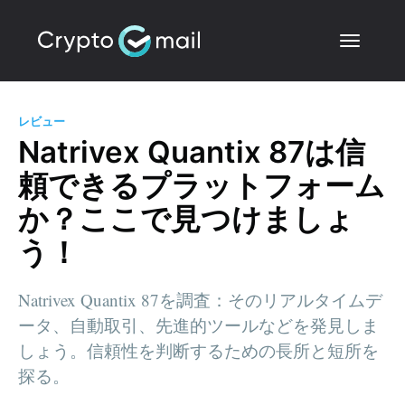
レビュー
Natrivex Quantix 87は信
頼できるプラットフォーム
か？ここで見つけましょ
う！
Natrivex Quantix 87を調査：そのリアルタイムデ
ータ、自動取引、先進的ツールなどを発見しま
しょう。信頼性を判断するための長所と短所を
探る。