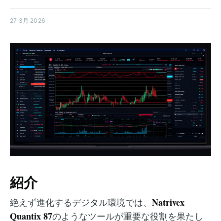
27 3月 2026
紹介
Natrivex
絶えず進化するデジタル環境では、
Quantix 87
のようなツールが重要な役割を果たし