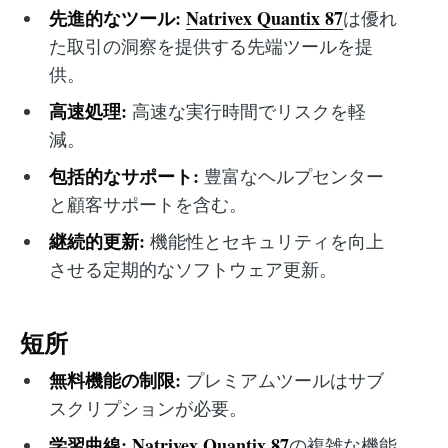
先進的なツール:
Natrivex Quantix 87
は優れ
た取引の洞察を提供する先端ツールを提
供。
高速処理:
高速な実行時間でリスクを軽
減。
包括的なサポート:
豊富なヘルプセンター
と顧客サポートを含む。
継続的更新:
機能性とセキュリティを向上
させる定期的なソフトウェア更新。
短所
無料機能の制限:
プレミアムツールはサブ
スクリプションが必要。
学習曲線:
Natrivex Quantix 87
の複雑な機能