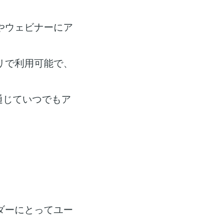
やウェビナーにア
リで利用可能で、
通じていつでもア
ダーにとってユー