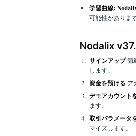
学習曲線:
Nodali
可能性がありま
Nodalix v
サインアップ
簡
します。
資金を預ける
ア
デモアカウント
ます。
取引パラメータ
マイズします。