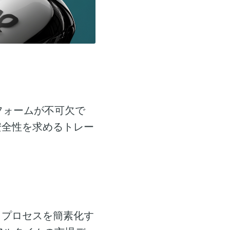
フォームが不可欠で
安全性を求めるトレー
引プロセスを簡素化す