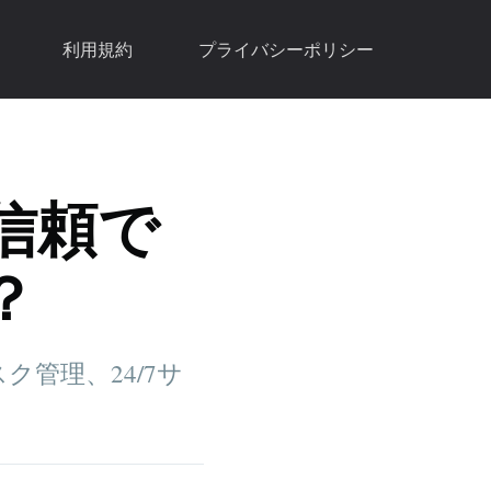
利用規約
プライバシーポリシー
: 信頼で
？
スク管理、24/7サ