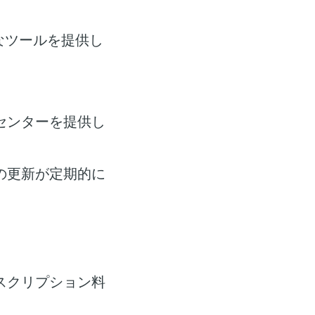
なツールを提供し
センターを提供し
の更新が定期的に
スクリプション料