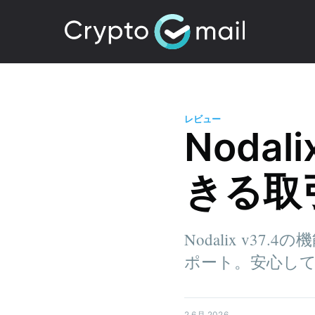
レビュー
Nodal
きる取
Nodalix v3
ポート。安心し
2 6月 2026