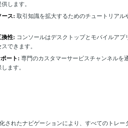
提供します。
ース:
取引知識を拡大するためのチュートリアル
。
換性:
コンソールはデスクトップとモバイルアプ
セスできます。
サポート:
専門のカスタマーサービスチャンネルを
保します。
化されたナビゲーションにより、すべてのトレー