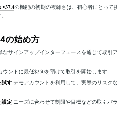
x v37.4
の機能の初期の複雑さは、初心者にとって
す。
37.4の始め方
単なサインアップインターフェースを通じて取引
カウントに最低$250を預けて取引を開始します。
を試す
デモアカウントを利用して、実際のリスク
を設定
ニーズに合わせて制限や目標などの取引パ