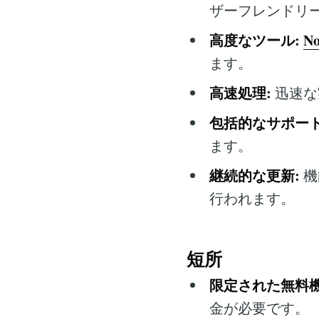
ザーフレンドリ
高度なツール:
No
ます。
高速処理:
迅速な
包括的なサポート
ます。
継続的な更新:
機
行われます。
短所
限定された無料機
金が必要です。