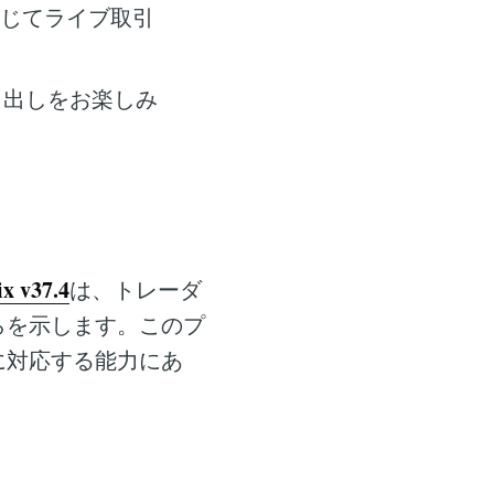
じてライブ取引
き出しをお楽しみ
x v37.4
は、トレーダ
らを示します。このプ
に対応する能力にあ