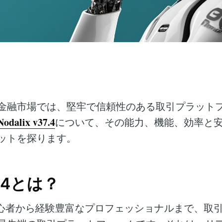
金融市場では、堅牢で信頼性のある取引プラット
Nodalix v37.4
について、その能力、機能、効率と
ットを探ります。
37.4とは？
心者から経験豊富なプロフェッショナルまで、取