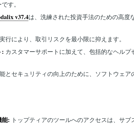
ーです。
dalix v37.4
は、洗練された投資手法のための高度
実行により、取引リスクを最小限に抑えます。
:
カスタマーサポートに加えて、包括的なヘルプ
能とセキュリティの向上のために、ソフトウェア
能:
トップティアのツールへのアクセスは、サブ