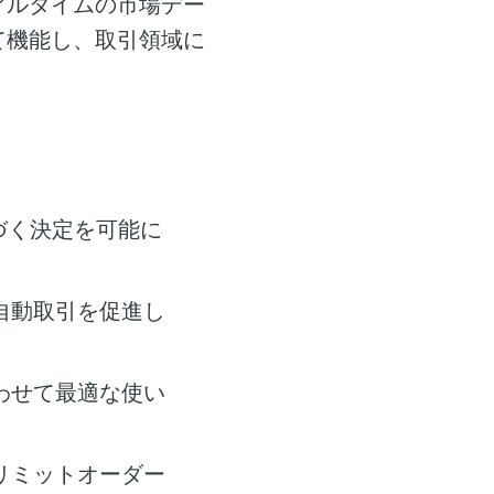
アルタイムの市場デー
て機能し、取引領域に
づく決定を可能に
自動取引を促進し
わせて最適な使い
リミットオーダー