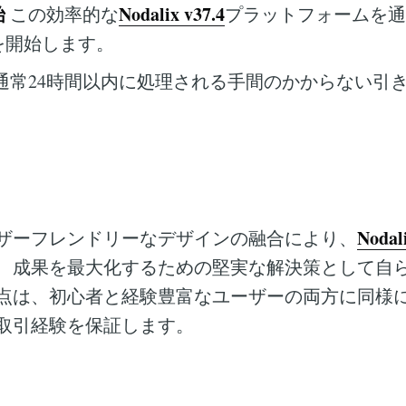
始
Nodalix v37.4
この効率的な
プラットフォームを通
を開始します。
通常24時間以内に処理される手間のかからない引
Nodali
ザーフレンドリーなデザインの融合により、
、成果を最大化するための堅実な解決策として自
点は、初心者と経験豊富なユーザーの両方に同様
取引経験を保証します。