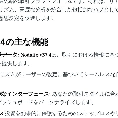
最先端の取引プラットフォームです。それは、リ
リズム、高度な分析を統合した包括的なハブとし
意思決定を促進します。
37.4の主な機能
データ:
Nodalix v37.4
は、取引における情報に基
を提供します。
リズムがユーザーの設定に基づいてシームレスな
能なインターフェース:
あなたの取引スタイルに合
ダッシュボードをパーソナライズします。
:
投資を効果的に保護するためのストップロスや