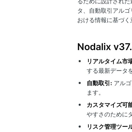
るために設計された
タ、自動取引アルゴ
おける情報に基づく
Nodalix v
リアルタイム市場
する最新データ
自動取引:
アルゴ
ます。
カスタマイズ可
やすさのために
リスク管理ツール