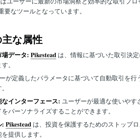
はユーザーに最新の市場洞察と効率的な取引プロ
重要なツールとなっています。
d の主な属性
場データ:
Pikestead
は、情報に基づいた取引決定
ます。
ーが定義したパラメータに基づいて自動取引を行
す。
能なインターフェース:
ユーザーが最適な使いやす
ドをパーソナライズすることができます。
:
Pikestead
は、投資を保護するためのストップロ
能を提供します。