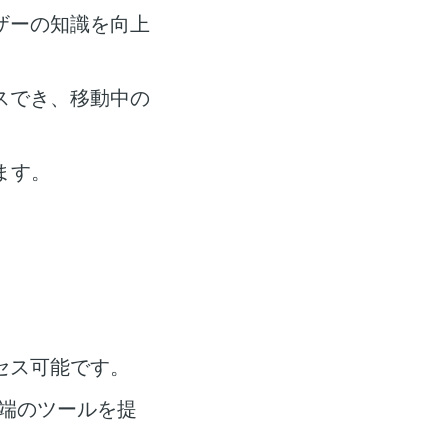
ザーの知識を向上
スでき、移動中の
ます。
セス可能です。
端のツールを提