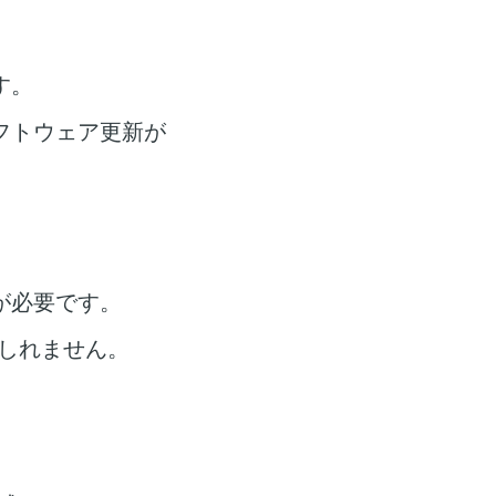
す。
フトウェア更新が
が必要です。
しれません。