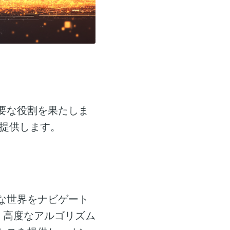
要な役割を果たしま
提供します。
な世界をナビゲート
。高度なアルゴリズム