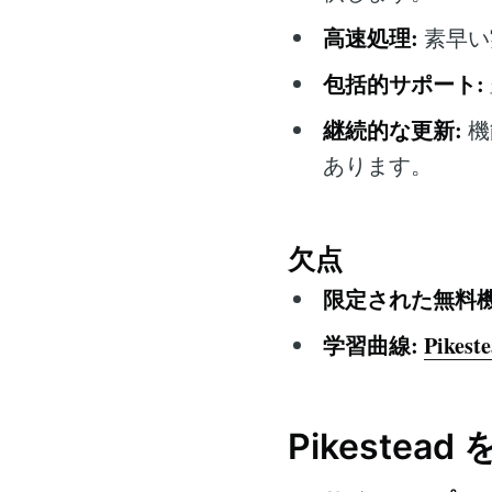
高速処理:
素早い
包括的サポート:
継続的な更新:
機
あります。
欠点
限定された無料機
学習曲線:
Pikest
Pikestea