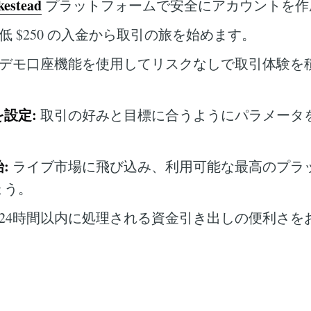
kestead
プラットフォームで安全にアカウントを作
低 $250 の入金から取引の旅を始めます。
デモ口座機能を使用してリスクなしで取引体験を
設定:
取引の好みと目標に合うようにパラメータ
:
ライブ市場に飛び込み、利用可能な最高のプラ
ょう。
24時間以内に処理される資金引き出しの便利さを