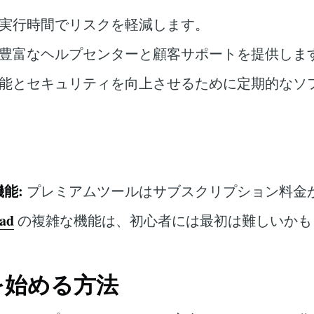
実行時間でリスクを軽減します。
豊富なヘルプセンターと顧客サポートを提供しま
能とセキュリティを向上させるために定期的なソ
能:
プレミアムツールはサブスクリプション料金
ead
の複雑な機能は、初心者には最初は難しいかも
d を始める方法