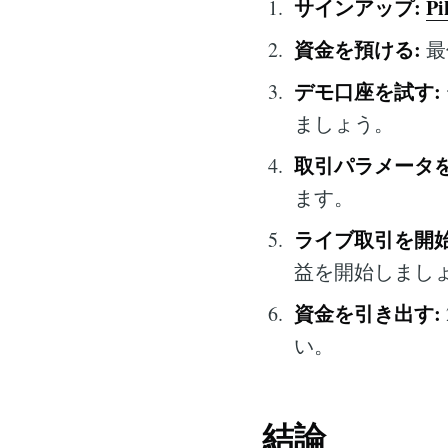
サインアップ:
Pi
資金を預ける:
最
デモ口座を試す:
ましょう。
取引パラメータを
ます。
ライブ取引を開始
益を開始しまし
資金を引き出す:
い。
結論