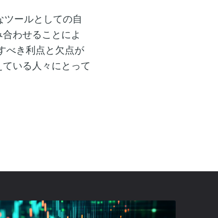
的なツールとしての自
み合わせることによ
すべき利点と欠点が
えている人々にとって