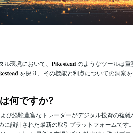
Pikestead
タル環境において、
のようなツールは重
kestead
を探り、その機能と利点についての洞察を
dとは何ですか?
よび経験豊富なトレーダーがデジタル投資の複雑
めに設計された最新の取引プラットフォームです