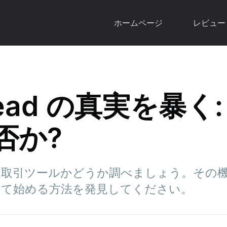
ホームページ
レビュー
stead の真実を暴く
否か?
 が正当な取引ツールかどうか調べましょう。そ
して始める方法を発見してください。