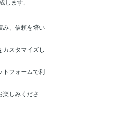
成します。
積み、信頼を培い
をカスタマイズし
ットフォームで利
お楽しみくださ