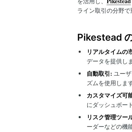
Pikestead
を活用し、
ライン取引の分野で
Pikestea
リアルタイムの市
データを提供し
自動取引:
ユーザ
ズムを使用しま
カスタマイズ可
にダッシュボー
リスク管理ツール
ーダーなどの機