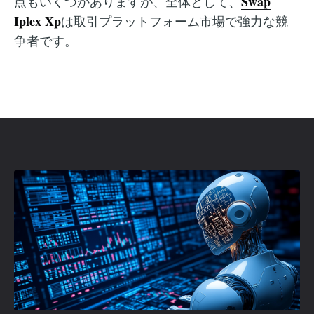
Swap
点もいくつかありますが、全体として、
Iplex Xp
は取引プラットフォーム市場で強力な競
争者です。