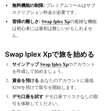
無料機能の制限:
プレミアムツールはサブ
スクリプション料金が必要です。
習得の難しさ:
Swap Iplex Xp
の複雑な機能
は初心者には最初は難しいかもしれませ
ん。
Swap Iplex Xpで旅を始める
サインアップ
Swap Iplex Xp
のアカウント
を作成して始めましょう。
資金を預ける
あなたのアカウントに最低
$250を預けて取引を開始します。
デモ口座を試す
デモ口座でリスクなしの取
引を体験してください。