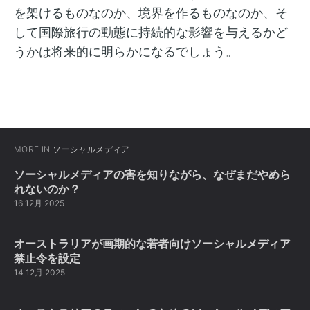
を架けるものなのか、境界を作るものなのか、そ
して国際旅行の動態に持続的な影響を与えるかど
うかは将来的に明らかになるでしょう。
MORE IN
ソーシャルメディア
ソーシャルメディアの害を知りながら、なぜまだやめら
れないのか？
16 12月 2025
オーストラリアが画期的な若者向けソーシャルメディア
禁止令を設定
14 12月 2025