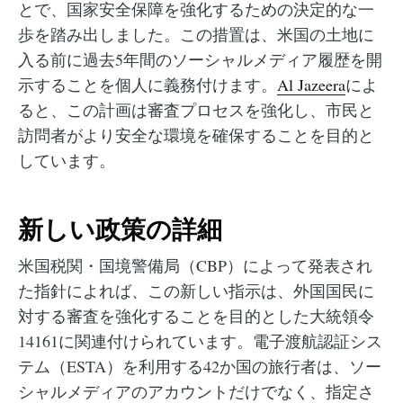
とで、国家安全保障を強化するための決定的な一
歩を踏み出しました。この措置は、米国の土地に
入る前に過去5年間のソーシャルメディア履歴を開
示することを個人に義務付けます。
Al Jazeera
によ
ると、この計画は審査プロセスを強化し、市民と
訪問者がより安全な環境を確保することを目的と
しています。
新しい政策の詳細
米国税関・国境警備局（CBP）によって発表され
た指針によれば、この新しい指示は、外国国民に
対する審査を強化することを目的とした大統領令
14161に関連付けられています。電子渡航認証シス
テム（ESTA）を利用する42か国の旅行者は、ソー
シャルメディアのアカウントだけでなく、指定さ