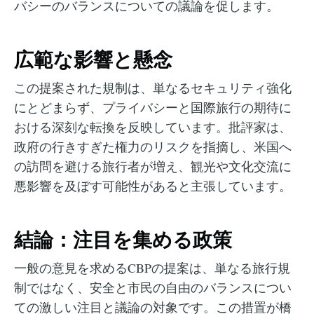
バシーのバランスについての議論を促します。
広範な影響と懸念
この提案された規制は、単なるセキュリティ強化
にとどまらず、プライバシーと国際旅行の期待に
おける深刻な転換を反映しています。批評家は、
政府の行きすぎた権力のリスクを指摘し、米国へ
の訪問を避ける旅行者が増え、観光や文化交流に
悪影響を及ぼす可能性があると主張しています。
結論：注目を集める政策
一般の意見を求めるCBPの提案は、単なる旅行規
制ではなく、安全と市民の自由のバランスについ
ての激しい注目と議論の対象です。この措置が橋