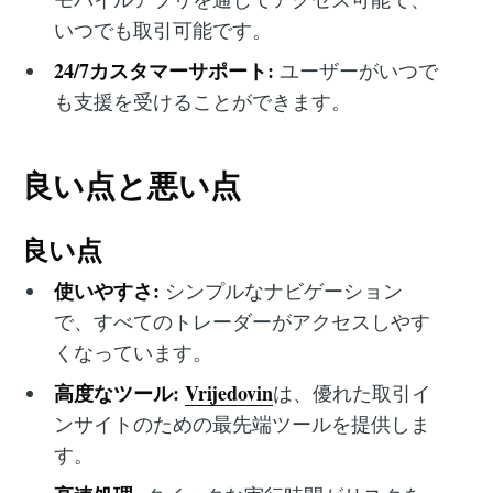
いつでも取引可能です。
24/7カスタマーサポート:
ユーザーがいつで
も支援を受けることができます。
良い点と悪い点
良い点
使いやすさ:
シンプルなナビゲーション
で、すべてのトレーダーがアクセスしやす
くなっています。
高度なツール:
Vrijedovin
は、優れた取引イ
ンサイトのための最先端ツールを提供しま
す。