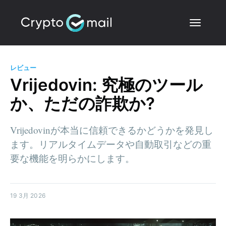
レビュー
Vrijedovin: 究極のツール
か、ただの詐欺か?
Vrijedovinが本当に信頼できるかどうかを発見し
ます。リアルタイムデータや自動取引などの重
要な機能を明らかにします。
19 3月 2026