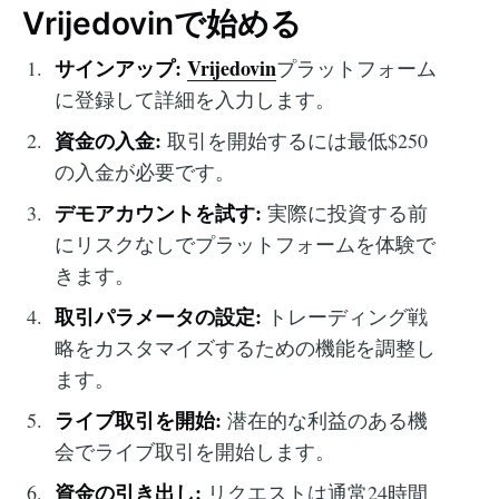
Vrijedovinで始める
サインアップ:
Vrijedovin
プラットフォーム
に登録して詳細を入力します。
資金の入金:
取引を開始するには最低$250
の入金が必要です。
デモアカウントを試す:
実際に投資する前
にリスクなしでプラットフォームを体験で
きます。
取引パラメータの設定:
トレーディング戦
略をカスタマイズするための機能を調整し
ます。
ライブ取引を開始:
潜在的な利益のある機
会でライブ取引を開始します。
資金の引き出し:
リクエストは通常24時間