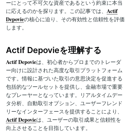
ーにとって不可欠な資産であるという約束に本当
Actif
に応えるのかを探ります。この記事では、
Depovie
の核心に迫り、その有効性と信頼性を評価
します。
Actif Depovieを理解する
Actif Depovie
は、初心者からプロまでのトレーダ
ー向けに設計された高度な取引プラットフォーム
です。情報に基づいた取引の意思決定を促進する
包括的なツールセットを提供し、金融市場で重要
なプレーヤーとなっています。リアルタイムデー
タ分析、自動取引オプション、ユーザーフレンド
リーなインターフェースを提供することにより、
Actif Depovie
は、ユーザーの取引成果と信頼性を
向上させることを目指しています。