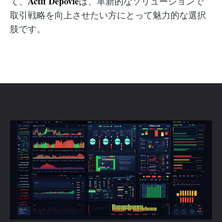
Actif Depovie
て、
は、革新的なソリューションで
取引戦略を向上させたい方にとって魅力的な選択
肢です。