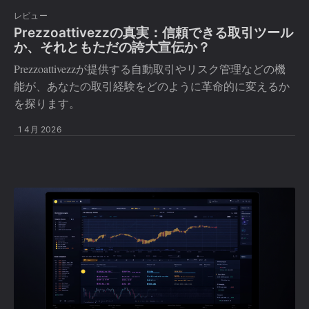
レビュー
Prezzoattivezzの真実：信頼できる取引ツール
か、それともただの誇大宣伝か？
Prezzoattivezzが提供する自動取引やリスク管理などの機
能が、あなたの取引経験をどのように革命的に変えるか
を探ります。
1 4月 2026