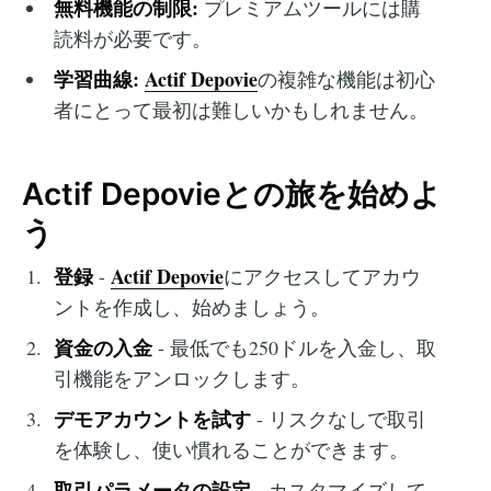
無料機能の制限:
プレミアムツールには購
読料が必要です。
学習曲線:
Actif Depovie
の複雑な機能は初心
者にとって最初は難しいかもしれません。
Actif Depovieとの旅を始めよ
う
登録
Actif Depovie
-
にアクセスしてアカウ
ントを作成し、始めましょう。
資金の入金
- 最低でも250ドルを入金し、取
引機能をアンロックします。
デモアカウントを試す
- リスクなしで取引
を体験し、使い慣れることができます。
取引パラメータの設定
- カスタマイズして