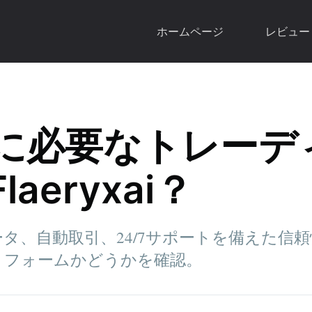
ホームページ
レビュー
に必要なトレーデ
aeryxai？
タ、自動取引、24/7サポートを備えた信
トフォームかどうかを確認。