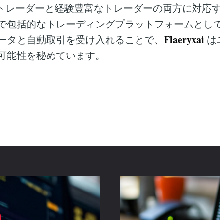
、初心者トレーダーと経験豊富なトレーダーの両方に対
で包括的なトレーディングプラットフォームとし
Flaeryxai
ータと自動取引を受け入れることで、
は
可能性を秘めています。