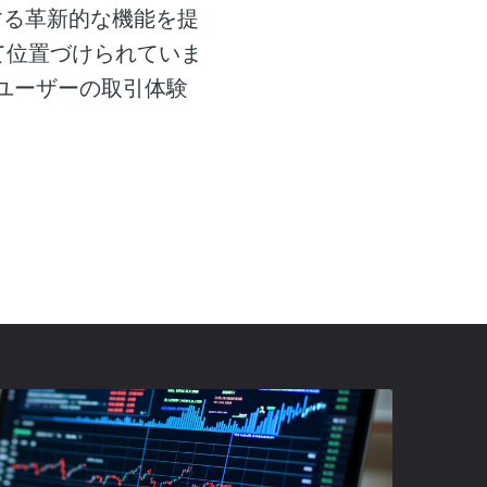
応する革新的な機能を提
て位置づけられていま
ユーザーの取引体験