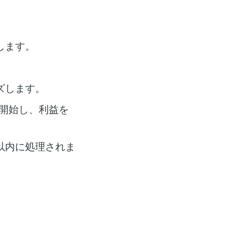
します。
ズします。
開始し、利益を
以内に処理されま