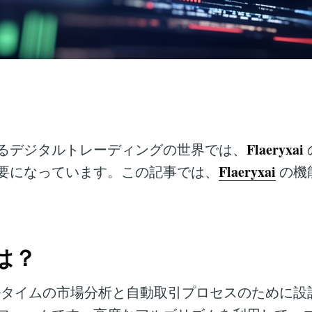
Flaeryxai
るデジタルトレーディングの世界では、
Flaeryxai
要になっています。この記事では、
の機
とは？
タイムの市場分析と自動取引プロセスのために設