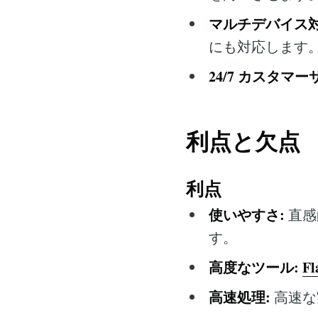
マルチデバイス対
にも対応します
24/7 カスタマー
利点と欠点
利点
使いやすさ:
直感
す。
高度なツール:
Fl
高速処理:
高速な