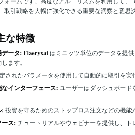
フォームです。高度なアルゴリズムを利用して、
、取引戦略を大幅に強化できる重要な洞察と意思
iの主な特徴
データ:
Flaeryxai
はミニッツ単位のデータを提供
助します。
定されたパラメータを使用して自動的に取引を実
能なインターフェース:
ユーザーはダッシュボード
:
投資を守るためのストップロス注文などの機能
ース:
チュートリアルやウェビナーを提供し、ト
。