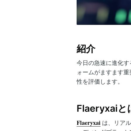
紹介
今日の急速に進化す
ォームがますます重
性を評価します。
Flaeryxai
Flaeryxai
は、リアル