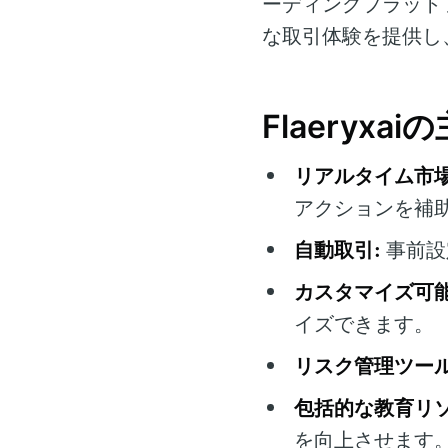
ーディングプラット
な取引体験を提供し
Flaeryxa
リアルタイム市場
アクションを補
自動取引:
事前設
カスタマイズ可
イズできます。
リスク管理ツール
包括的な教育リソ
を向上させます