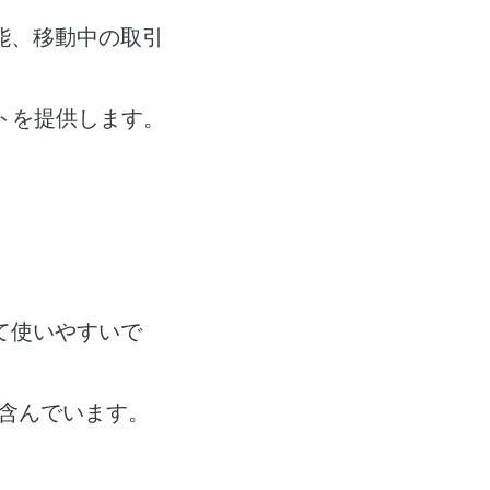
能、移動中の取引
トを提供します。
て使いやすいで
含んでいます。