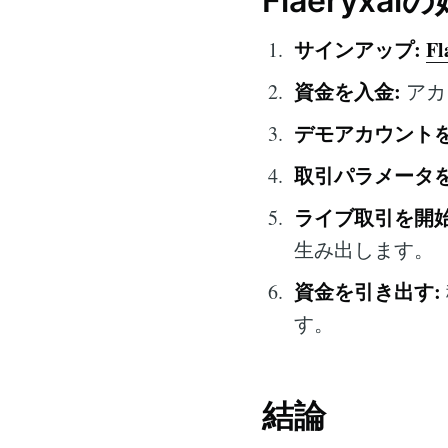
Flaeryxa
サインアップ:
Fl
資金を入金:
アカ
デモアカウントを
取引パラメータを
ライブ取引を開始
生み出します。
資金を引き出す:
す。
結論