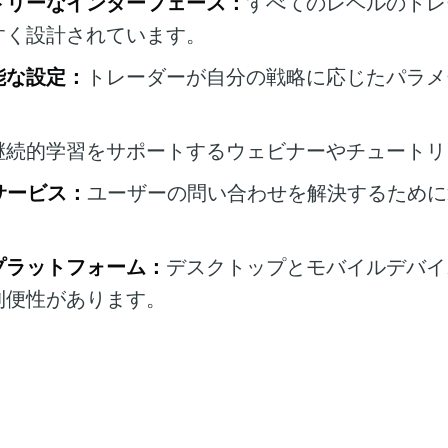
ドリーなインターフェース：
すべてのレベルのトレ
すく設計されています。
能な設定：
トレーダーが自分の戦略に応じたパラメ
継続的学習をサポートするウェビナーやチュートリ
ーサービス：
ユーザーの問い合わせを解決するために
プラットフォーム：
デスクトップとモバイルデバイ
利便性があります。