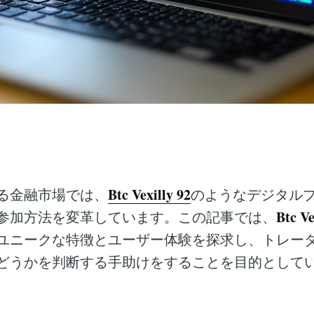
Btc Vexilly 92
る金融市場では、
のようなデジタル
Btc Ve
参加方法を変革しています。この記事では、
ユニークな特徴とユーザー体験を探求し、トレー
どうかを判断する手助けをすることを目的として