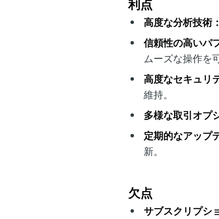
利点
高度な分析技術
信頼性の高いパ
ムーズな操作を
高度なセキュリ
維持。
多様な取引オプ
定期的なアップ
新。
欠点
サブスクリプシ