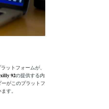
プラットフォームが、
xilly 92
の提供する内
ダーがこのプラットフ
います。