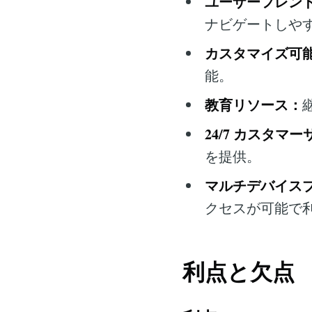
ユーザーフレン
ナビゲートしや
カスタマイズ可
能。
教育リソース：
24/7 カスタマ
を提供。
マルチデバイス
クセスが可能で
利点と欠点