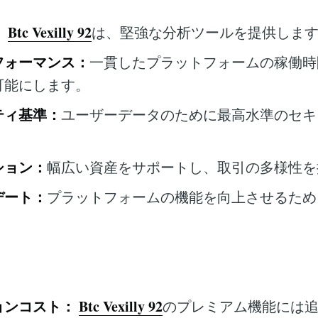
：
Btc Vexilly 92
は、堅強な分析ツールを提供しま
フォーマンス：
一貫したプラットフォームの稼働時
可能にします。
ティ基準：
ユーザーデータのために最高水準のセキ
ション：
幅広い資産をサポートし、取引の多様性を
デート：
プラットフォームの機能を向上させるため
ョンコスト：
Btc Vexilly 92
のプレミアム機能には