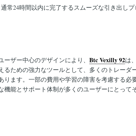
- 通常24時間以内に完了するスムーズな引き出し
Btc Vexilly 92
ユーザー中心のデザインにより、
は
えるための強力なツールとして、多くのトレーダ
あります。一部の費用や学習の障害を考慮する必
な機能とサポート体制が多くのユーザーにとって