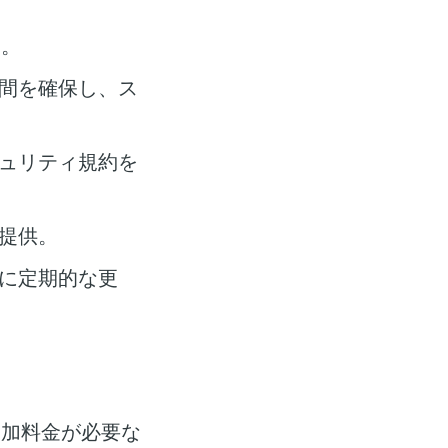
す。
間を確保し、ス
ュリティ規約を
提供。
に定期的な更
追加料金が必要な