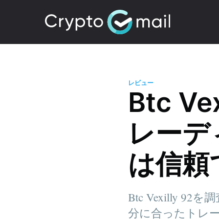
レビュー
Btc V
レーデ
は信頼
Btc Vexil
分に合ったトレ