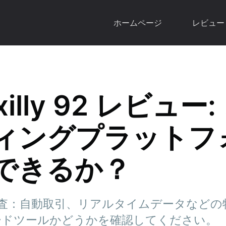
ホームページ
レビュー
exilly 92 レビュー
ィングプラットフ
できるか？
ly 92を調査：自動取引、リアルタイムデータな
ードツールかどうかを確認してください。