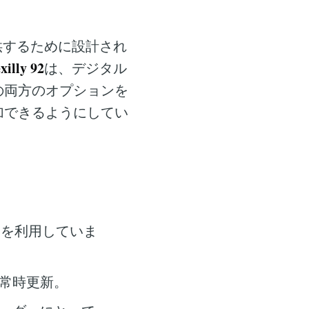
供するために設計され
xilly 92
は、デジタル
の両方のオプションを
加できるようにしてい
ムを利用していま
常時更新。