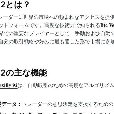
y 92とは？
レーダーに世界の市場への類まれなアクセスを提
Btc Ve
ットフォームです。高度な技術力で知られる
界での重要なプレイヤーとして、手動および自動
自分の取引戦略や好みに最も適した形で市場に参
ly 92の主な機能
exilly 92
は、自動取引のための高度なアルゴリズ
場データ：
トレーダーの意思決定を支援するための