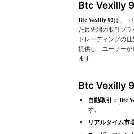
Btc Vexill
Btc Vexilly 92
は、ト
た最先端の取引プラ
トレーディングの世
提供し、ユーザーが
ます。
Btc Vexil
自動取引：
Btc V
す。
リアルタイム市