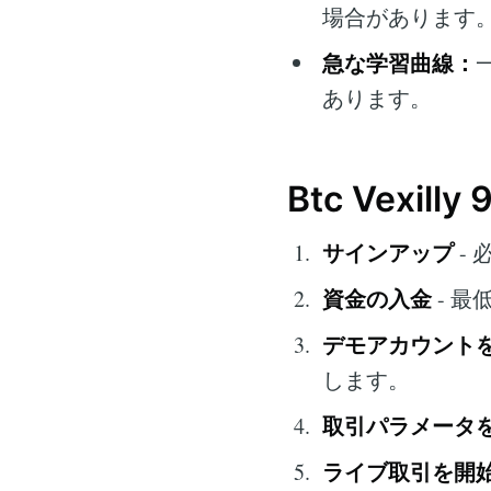
場合があります
急な学習曲線：
あります。
Btc Vexil
サインアップ
-
資金の入金
- 最
デモアカウント
します。
取引パラメータ
ライブ取引を開