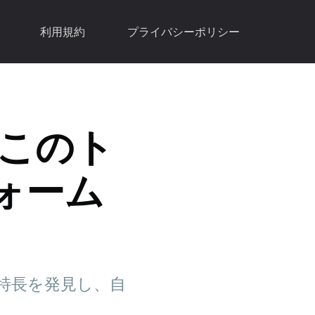
利用規約
プライバシーポリシー
: このト
ォーム
どの特長を発見し、自